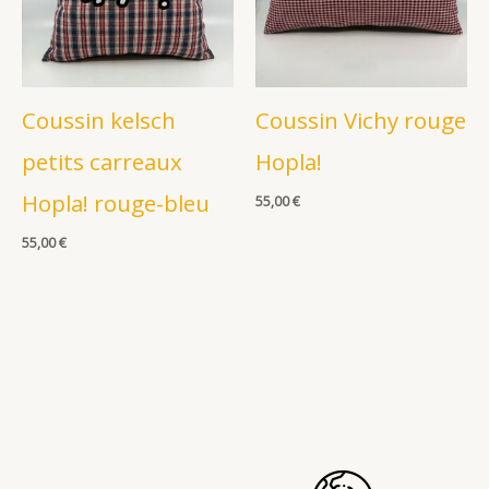
Coussin kelsch
Coussin Vichy rouge
petits carreaux
Hopla!
Hopla! rouge-bleu
55,00
€
55,00
€