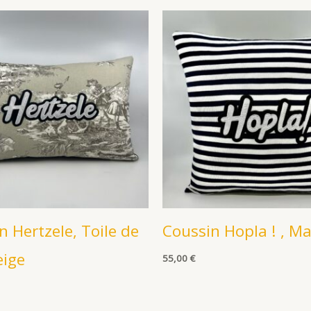
n Hertzele, Toile de
Coussin Hopla ! , Ma
eige
55,00
€