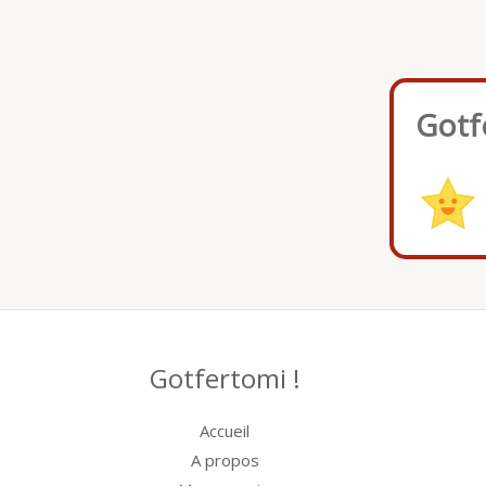
Gotf
Gotfertomi !
Accueil
A propos