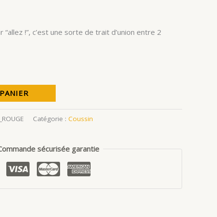
r “allez !”, c’est une sorte de trait d’union entre 2
 PANIER
Y_ROUGE
Catégorie :
Coussin
Commande sécurisée garantie