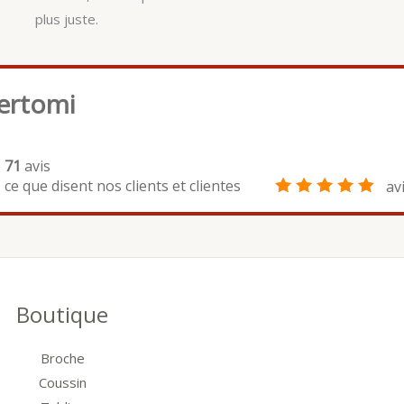
plus juste.
ertomi
71
avis
ce que disent nos clients et clientes
av
Boutique
Broche
Coussin