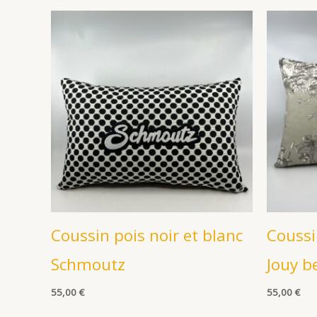
Coussin pois noir et blanc
Coussi
Schmoutz
Jouy b
55,00
€
55,00
€