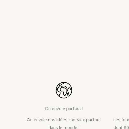
On envoie partout !
On envoie nos idées cadeaux partout
Les fou
dans le monde !
dont 80