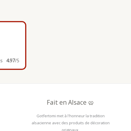
is
4.97
/5
Fait en Alsace 🥨
Gotfertomi met à l'honneur la tradition
alsacienne avec des produits de décoration
originaux.