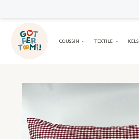
Aller
au
contenu
COUSSIN
TEXTILE
KEL