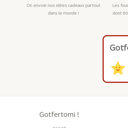
On envoie nos idées cadeaux partout
Les fou
dans le monde !
dont 80
Gotf
Gotfertomi !