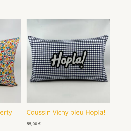
berty
Coussin Vichy bleu Hopla!
55,00
€