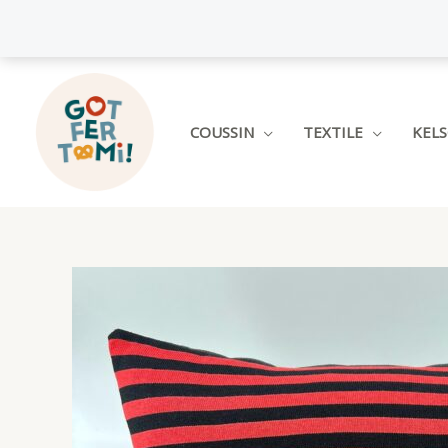
Aller
au
contenu
COUSSIN
TEXTILE
KEL