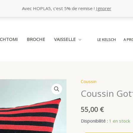
Avec HOPLA5, c'est 5% de remise !
Ignorer
SCHTOMI
BROCHE
VAISSELLE
LE KELSCH
A PR
Coussin
Coussin Gotf
55,00
€
Disponibilité :
1 en stock