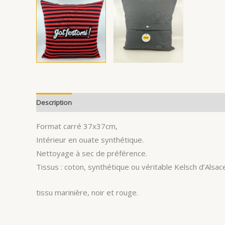
Description
Avis (1)
Format carré 37x37cm,
Intérieur en ouate synthétique.
Nettoyage à sec de préférence.
Tissus : coton, synthétique ou véritable Kelsch d’Alsace
tissu marinière, noir et rouge.