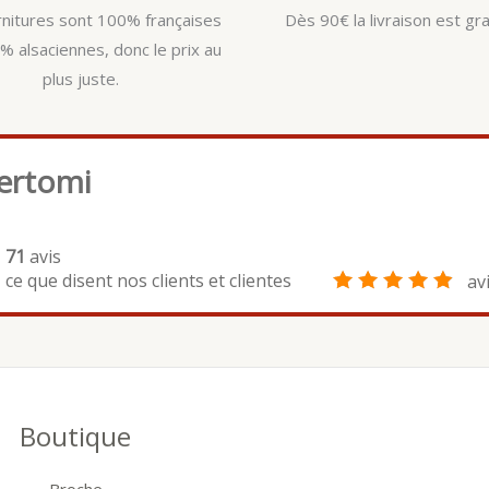
rnitures sont 100% françaises
Dès 90€ la livraison est gra
% alsaciennes, donc le prix au
plus juste.
ertomi
71
avis
ce que disent nos clients et clientes
av
Boutique