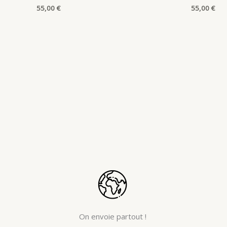
55,00
€
55,00
€
On envoie partout !