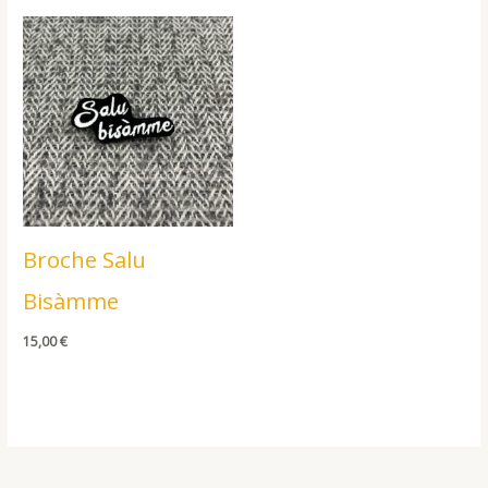
Broche Salu
Bisàmme
15,00
€