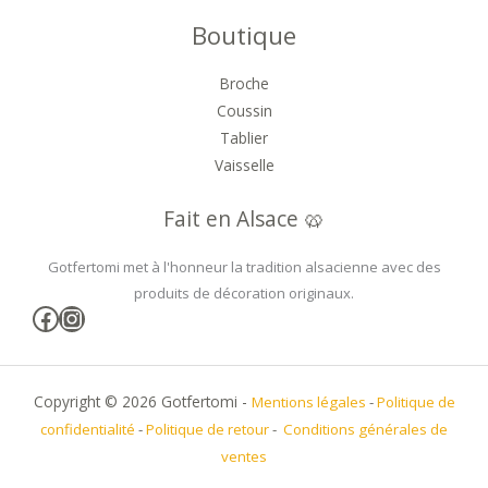
Boutique
Broche
Coussin
Tablier
Vaisselle
Fait en Alsace 🥨
Gotfertomi met à l'honneur la tradition alsacienne avec des
produits de décoration originaux.
Facebook
Instagram
Copyright © 2026 Gotfertomi -
Mentions légales
-
Politique de
confidentialité
-
Politique de retour
-
Conditions générales de
ventes