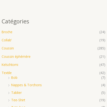
Catégories
Broche
(24)
Collab’
(19)
Coussin
(285)
Coussin éphémère
(21)
Kelschtomi
(47)
Textile
(42)
Bob
(7)
Nappes & Torchons
(4)
Tablier
(5)
Tee-Shirt
(19)