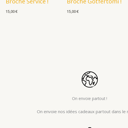
Broche Service !
Broche Gotfertomi !
15,00
€
15,00
€
On envoie partout !
On envoie nos idées cadeaux partout dans le 