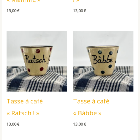
13,00
€
13,00
€
Tasse à café
Tasse à café
« Ratsch ! »
« Bàbbe »
13,00
€
13,00
€