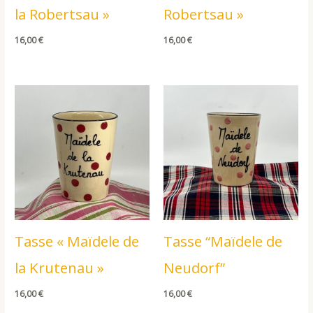
la Robertsau »
Robertsau »
16,00
€
16,00
€
Tasse « Maïdele de
Tasse “Maïdele de
la Krutenau »
Neudorf”
16,00
€
16,00
€