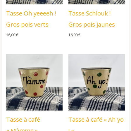
Tasse Oh yeeeeh !
Tasse Schlouk !
Gros pois verts
Gros pois jaunes
16,00
€
16,00
€
Tasse à café
Tasse à café « Ah yo
« Màmme »
! »