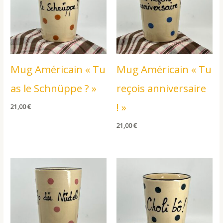
Mug Américain « Tu
Mug Américain « Tu
as le Schnüppe ? »
reçois anniversaire
! »
21,00
€
21,00
€