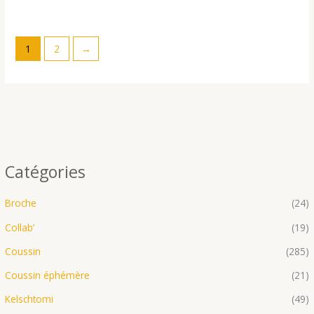
1
2
→
Catégories
Broche
(24)
Collab’
(19)
Coussin
(285)
Coussin éphémère
(21)
Kelschtomi
(49)