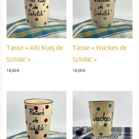
Tasse « Alti Küej de
Tasse « Wackes de
Schilik’ »
Schilik’ »
16,00
€
16,00
€