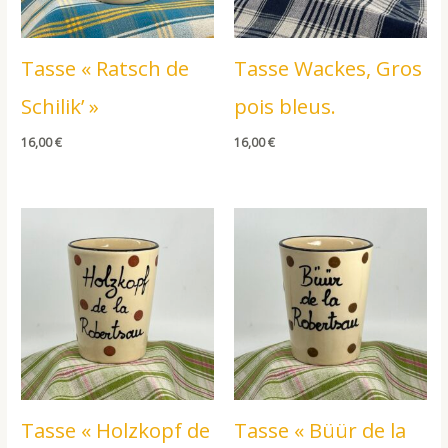
Tasse « Ratsch de
Tasse Wackes, Gros
Schilik’ »
pois bleus.
16,00
€
16,00
€
Tasse « Holzkopf de
Tasse « Büür de la