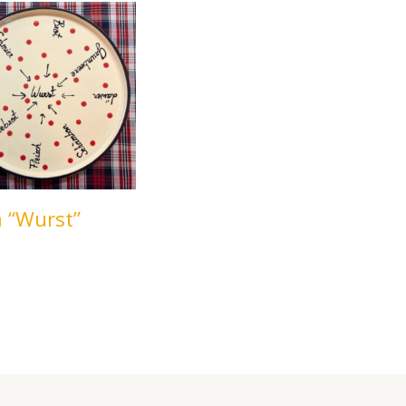
à “Wurst”