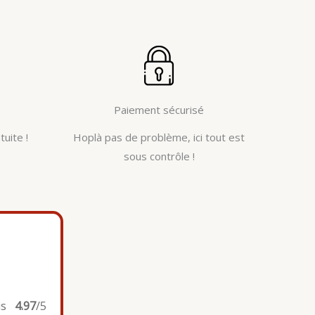
Paiement sécurisé
tuite !
Hoplà pas de problème, ici tout est
sous contrôle !
is
4.97
/5