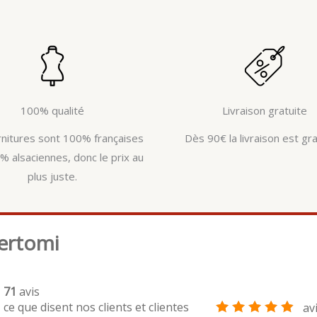
100% qualité
Livraison gratuite
rnitures sont 100% françaises
Dès 90€ la livraison est gra
% alsaciennes, donc le prix au
plus juste.
ertomi
71
avis
ce que disent nos clients et clientes
av