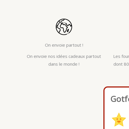
On envoie partout !
On envoie nos idées cadeaux partout
Les fou
dans le monde !
dont 80
Gotf