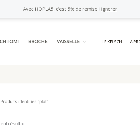
Avec HOPLA5, c'est 5% de remise !
Ignorer
SCHTOMI
BROCHE
VAISSELLE
LE KELSCH
A PR
Produits identifiés “plat”
seul résultat