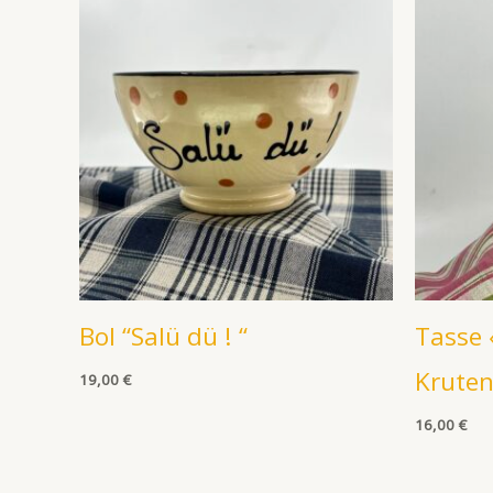
Bol “Salü dü ! “
Tasse 
Kruten
19,00
€
16,00
€