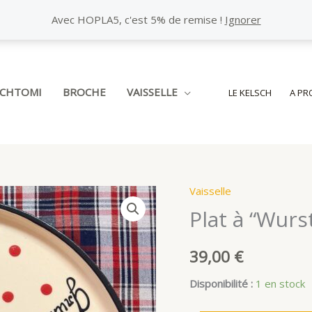
Avec HOPLA5, c'est 5% de remise !
Ignorer
SCHTOMI
BROCHE
VAISSELLE
LE KELSCH
A PR
Vaisselle
Plat à “Wurs
39,00
€
Disponibilité :
1 en stock