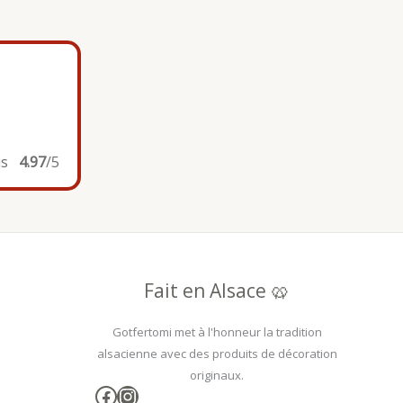
is
4.97
/5
Fait en Alsace 🥨
Gotfertomi met à l'honneur la tradition
alsacienne avec des produits de décoration
originaux.
Facebook
Instagram