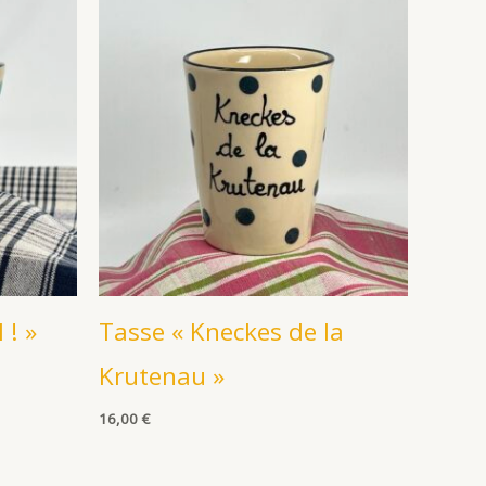
 ! »
Tasse « Kneckes de la
Krutenau »
16,00
€