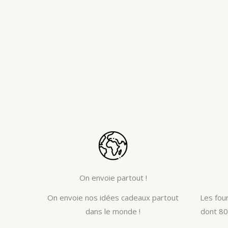
On envoie partout !
On envoie nos idées cadeaux partout
Les fou
dans le monde !
dont 80