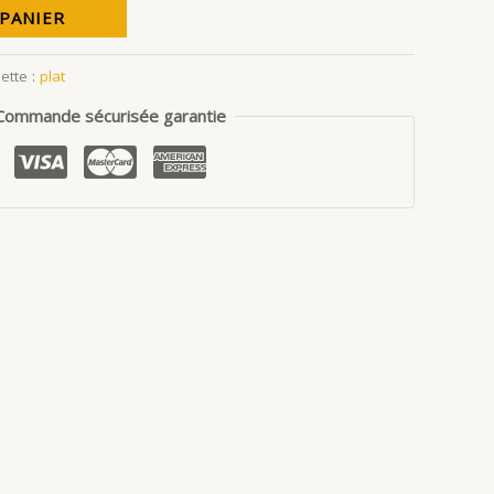
 PANIER
uette :
plat
Commande sécurisée garantie