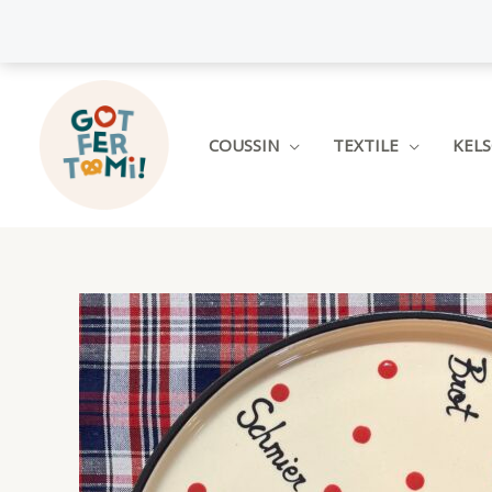
Aller
au
contenu
COUSSIN
TEXTILE
KEL