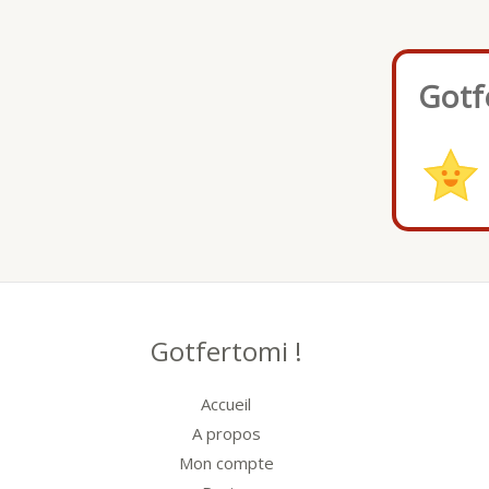
Gotf
Gotfertomi !
Accueil
A propos
Mon compte