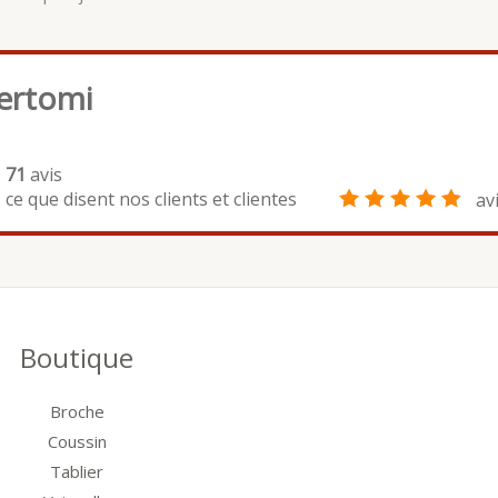
ertomi
71
avis
ce que disent nos clients et clientes
av
Boutique
Broche
Coussin
Tablier