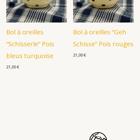
Bol à oreilles
Bol à oreilles “Geh
“Schisserle” Pois
Schisse” Pois rouges
bleus turquoise
21,00
€
21,00
€