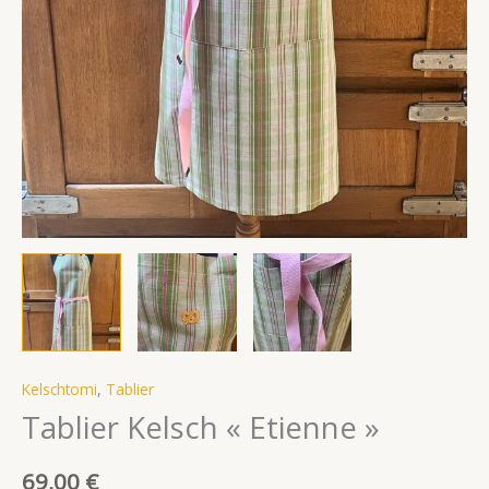
Kelschtomi
,
Tablier
Tablier Kelsch « Etienne »
69,00
€