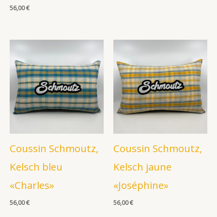
56,00
€
Coussin Schmoutz,
Coussin Schmoutz,
Kelsch bleu
Kelsch jaune
«Charles»
«Joséphine»
56,00
€
56,00
€