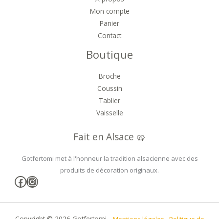
Mon compte
Panier
Contact
Boutique
Broche
Coussin
Tablier
Vaisselle
Fait en Alsace 🥨
Gotfertomi met à l'honneur la tradition alsacienne avec des
produits de décoration originaux.
Facebook
Instagram
Copyright © 2026 Gotfertomi -