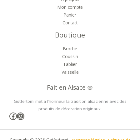
Mon compte
Panier
Contact
Boutique
Broche
Coussin
Tablier
Vaisselle
Fait en Alsace 🥨
Gotfertomi met à l'honneur la tradition alsacienne avec des
produits de décoration originaux.
Facebook
Instagram
Copyright © 2026 Gotfertomi -