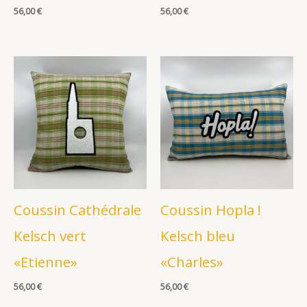
56,00
€
56,00
€
Coussin Cathédrale
Coussin Hopla !
Kelsch vert
Kelsch bleu
«Etienne»
«Charles»
56,00
€
56,00
€