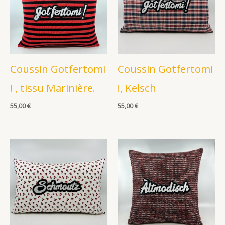
Coussin Gotfertomi
Coussin Gotfertomi
! , tissu Marinière.
!, Kelsch
55,00
€
55,00
€