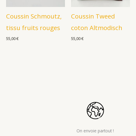
Coussin Schmoutz,
Coussin Tweed
tissu fruits rouges
coton Altmodisch
55,00
€
55,00
€
On envoie partout !