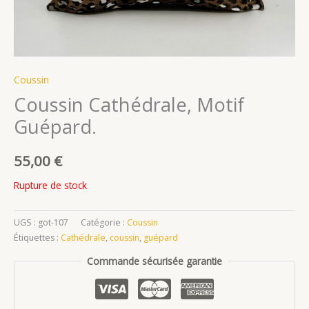
Coussin
Coussin Cathédrale, Motif
Guépard.
55,00
€
Rupture de stock
UGS :
got-107
Catégorie :
Coussin
Étiquettes :
Cathédrale
,
coussin
,
guépard
Commande sécurisée garantie