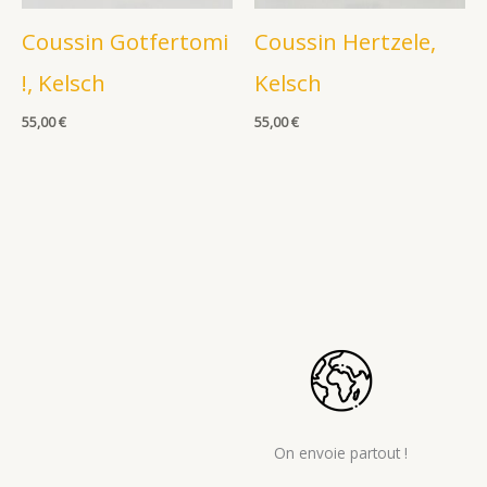
Coussin Gotfertomi
Coussin Hertzele,
!, Kelsch
Kelsch
55,00
€
55,00
€
On envoie partout !