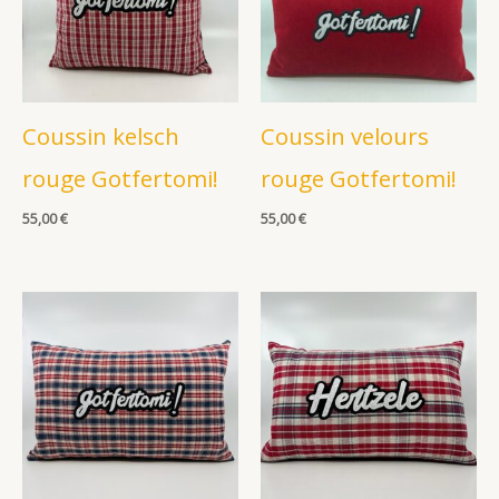
Coussin kelsch
Coussin velours
rouge Gotfertomi!
rouge Gotfertomi!
55,00
€
55,00
€