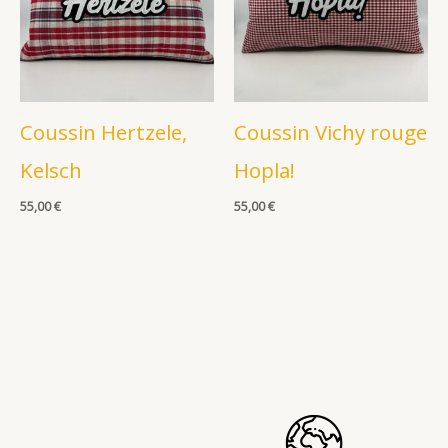
Coussin Hertzele,
Coussin Vichy rouge
Kelsch
Hopla!
55,00
€
55,00
€