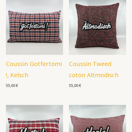
Coussin Gotfertomi
Coussin Tweed
!, Kelsch
coton Altmodisch
55,00
€
55,00
€