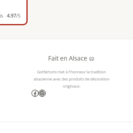
is
4.97
/5
Fait en Alsace 🥨
Gotfertomi met à l'honneur la tradition
alsacienne avec des produits de décoration
originaux.
Facebook
Instagram