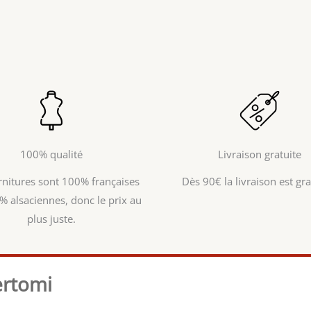
100% qualité
Livraison gratuite
rnitures sont 100% françaises
Dès 90€ la livraison est grat
% alsaciennes, donc le prix au
plus juste.
ertomi