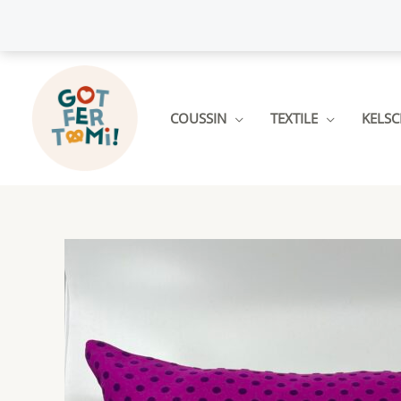
Aller
au
contenu
COUSSIN
TEXTILE
KELS