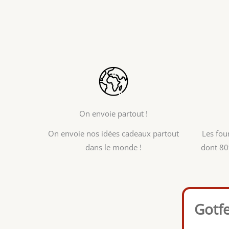
On envoie partout !
On envoie nos idées cadeaux partout
Les fou
dans le monde !
dont 80
Gotf