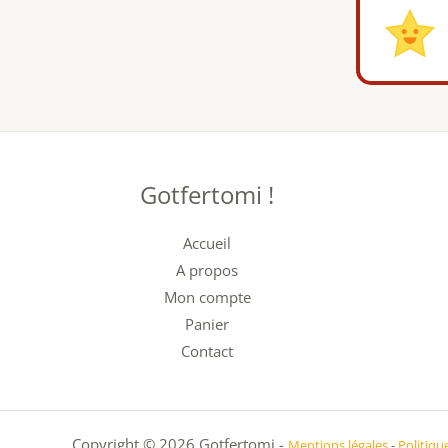
Gotfertomi !
Accueil
A propos
Mon compte
Panier
Contact
Copyright © 2026 Gotfertomi -
Mentions légales
-
Politiqu