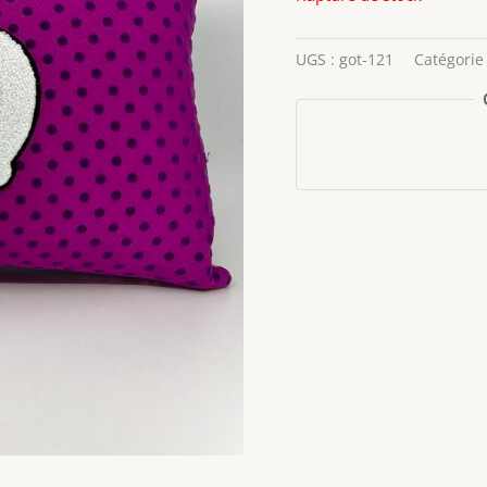
UGS :
got-121
Catégorie