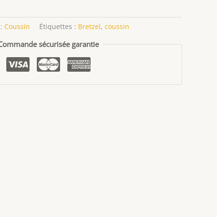
 :
Coussin
Étiquettes :
Bretzel
,
coussin
Commande sécurisée garantie