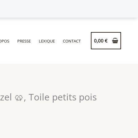
0,00
€
OPOS
PRESSE
LEXIQUE
CONTACT
el 🥨, Toile petits pois