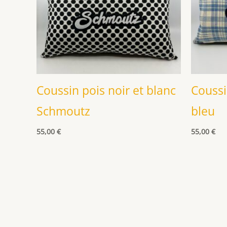
Coussin pois noir et blanc
Coussi
Schmoutz
bleu
55,00
€
55,00
€