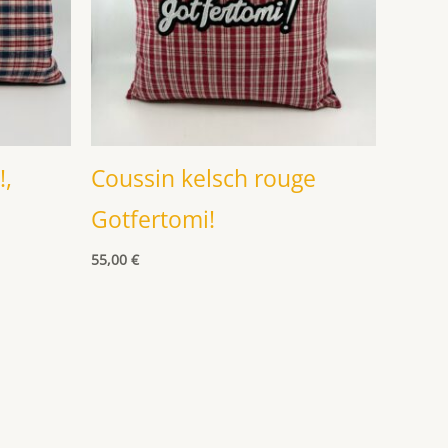
!,
Coussin kelsch rouge
Gotfertomi!
55,00
€