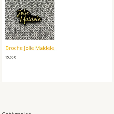
Broche Jolie Maidele
15,00
€