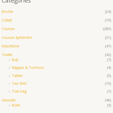
Catégories
Broche
(24)
Collab’
(19)
Coussin
(285)
Coussin éphémère
(21)
Kelschtomi
(47)
Textile
(42)
Bob
(7)
Nappes & Torchons
(4)
Tablier
(5)
Tee-Shirt
(19)
Tote bag
(7)
Vaisselle
(46)
Boite
(3)