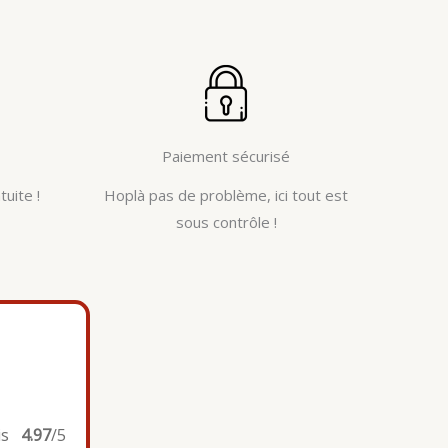
Paiement sécurisé
tuite !
Hoplà pas de problème, ici tout est
sous contrôle !
is
4.97
/5