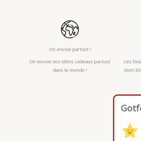
On envoie partout !
On envoie nos idées cadeaux partout
Les fou
dans le monde !
dont 80
Gotf