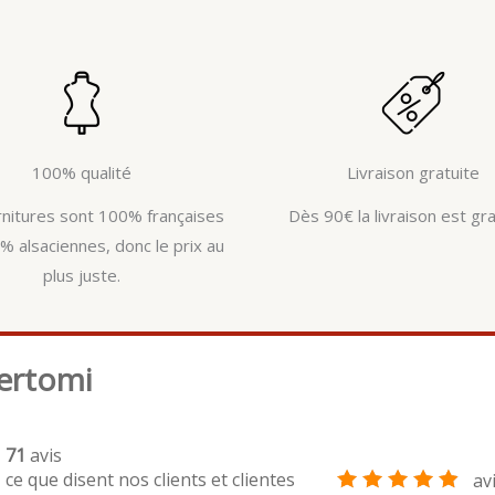
100% qualité
Livraison gratuite
rnitures sont 100% françaises
Dès 90€ la livraison est gra
% alsaciennes, donc le prix au
plus juste.
ertomi
71
avis
ce que disent nos clients et clientes
av