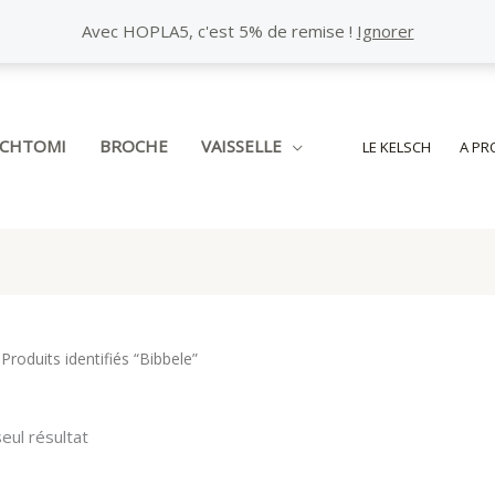
Avec HOPLA5, c'est 5% de remise !
Ignorer
SCHTOMI
BROCHE
VAISSELLE
LE KELSCH
A PR
 Produits identifiés “Bibbele”
seul résultat