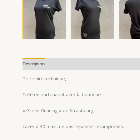
Description
Avis (0)
Tee-shirt technique,
Créé en partenariat avec la boutique
« Green Running » de Strasbourg
Laver à 40 maxi, ne pas repasser les imprimés.