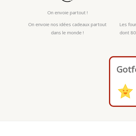
On envoie partout !
On envoie nos idées cadeaux partout
Les fou
dans le monde !
dont 80
Gotf