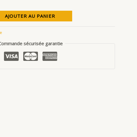
AJOUTER AU PANIER
le
Commande sécurisée garantie