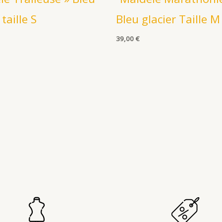
 taille S
Bleu glacier Taille M
39,00
€