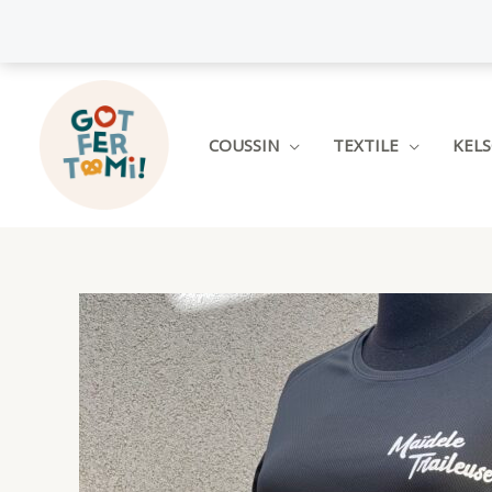
Aller
au
contenu
COUSSIN
TEXTILE
KEL