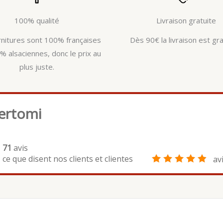
100% qualité
Livraison gratuite
rnitures sont 100% françaises
Dès 90€ la livraison est gra
% alsaciennes, donc le prix au
plus juste.
ertomi
71
avis
ce que disent nos clients et clientes
av