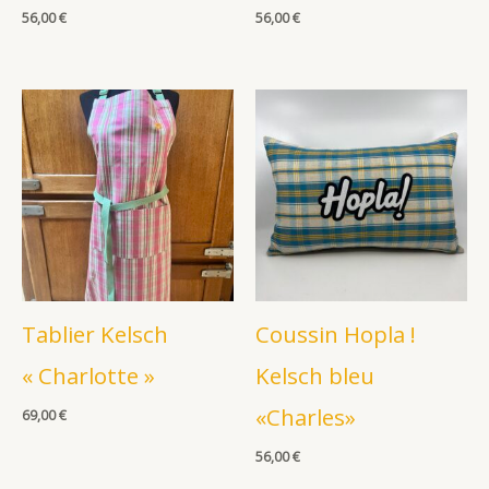
56,00
€
56,00
€
Tablier Kelsch
Coussin Hopla !
« Charlotte »
Kelsch bleu
«Charles»
69,00
€
56,00
€