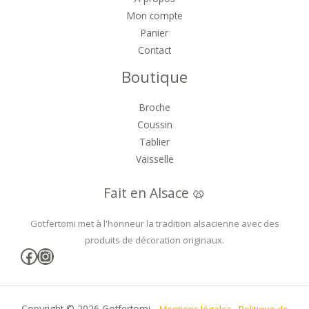
Mon compte
Panier
Contact
Boutique
Broche
Coussin
Tablier
Vaisselle
Fait en Alsace 🥨
Gotfertomi met à l'honneur la tradition alsacienne avec des
produits de décoration originaux.
Facebook
Instagram
Copyright © 2026 Gotfertomi -