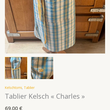
Kelschtomi
,
Tablier
Tablier Kelsch « Charles »
69,00
€