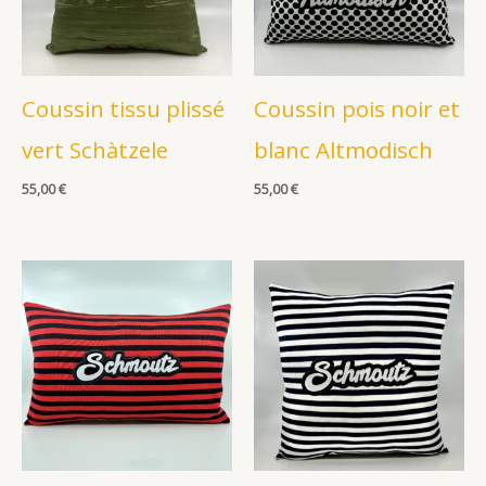
Coussin tissu plissé
Coussin pois noir et
vert Schàtzele
blanc Altmodisch
55,00
€
55,00
€