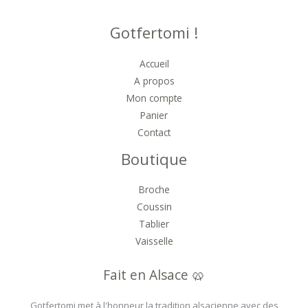
Gotfertomi !
Accueil
A propos
Mon compte
Panier
Contact
Boutique
Broche
Coussin
Tablier
Vaisselle
Fait en Alsace 🥨
Gotfertomi met à l'honneur la tradition alsacienne avec des