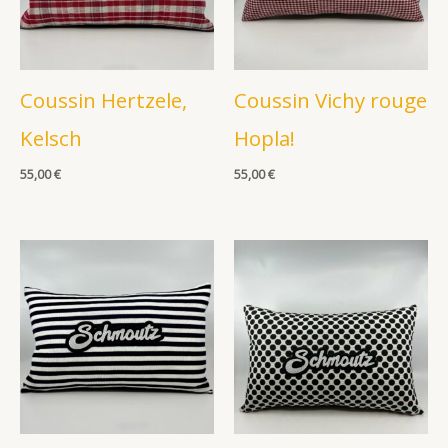
Coussin Hertzele,
Coussin Vichy rouge
Kelsch
Hopla!
55,00
€
55,00
€