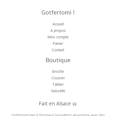
Gotfertomi !
Accueil
A propos
Mon compte
Panier
Contact
Boutique
Broche
Coussin
Tablier
Vaisselle
Fait en Alsace 🥨
Gotfertomi met à l'honneur la tradition alsacienne avec des