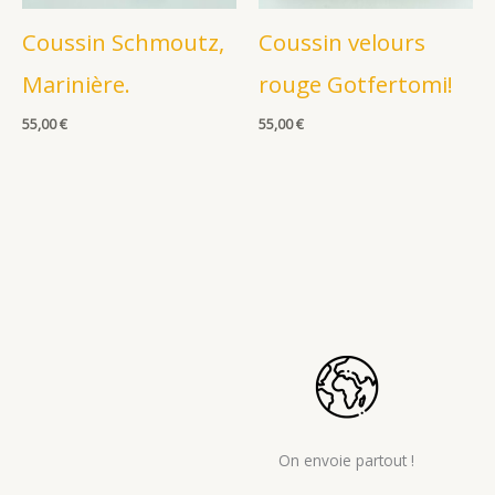
Coussin Schmoutz,
Coussin velours
Marinière.
rouge Gotfertomi!
55,00
€
55,00
€
On envoie partout !