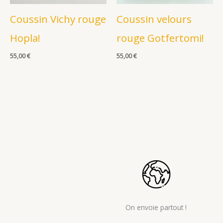
Coussin Vichy rouge
Coussin velours
Hopla!
rouge Gotfertomi!
55,00
€
55,00
€
On envoie partout !