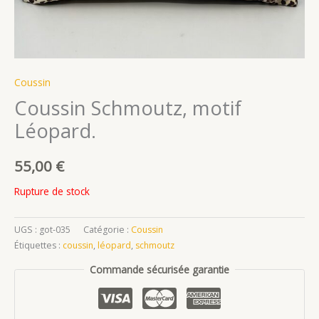
Coussin
Coussin Schmoutz, motif
Léopard.
55,00
€
Rupture de stock
UGS :
got-035
Catégorie :
Coussin
Étiquettes :
coussin
,
léopard
,
schmoutz
Commande sécurisée garantie