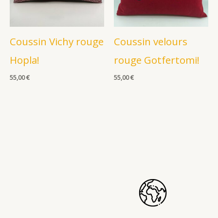
Coussin Vichy rouge
Coussin velours
Hopla!
rouge Gotfertomi!
55,00
€
55,00
€