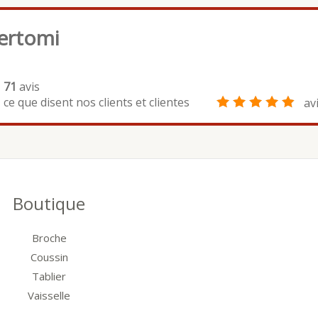
ertomi
71
avis
ce que disent nos clients et clientes
av
Boutique
Broche
Coussin
Tablier
Vaisselle