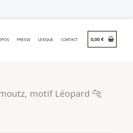
0,00
€
OPOS
PRESSE
LEXIQUE
CONTACT
moutz, motif Léopard 🐆