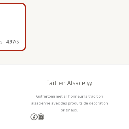
is
4.97
/5
Fait en Alsace 🥨
Gotfertomi met à l'honneur la tradition
alsacienne avec des produits de décoration
originaux.
Facebook
Instagram