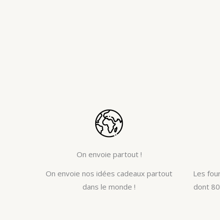
On envoie partout !
On envoie nos idées cadeaux partout
Les fou
dans le monde !
dont 80