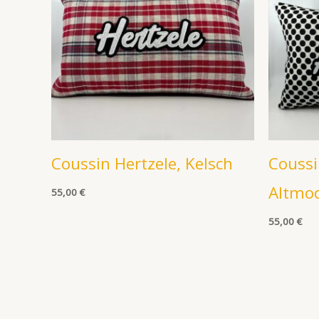
Coussin Hertzele, Kelsch
Coussi
Altmo
55,00
€
55,00
€