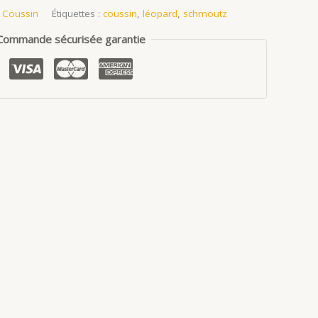
:
Coussin
Étiquettes :
coussin
,
léopard
,
schmoutz
Commande sécurisée garantie