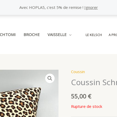
Avec HOPLA5, c'est 5% de remise !
Ignorer
SCHTOMI
BROCHE
VAISSELLE
LE KELSCH
A PR
Coussin
Coussin Sch
55,00
€
Rupture de stock