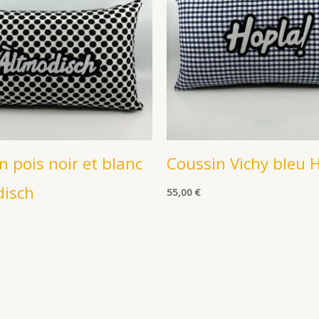
n pois noir et blanc
Coussin Vichy bleu 
disch
55,00
€