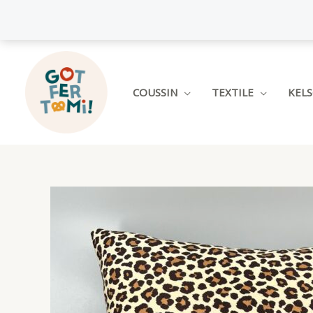
Aller
au
contenu
COUSSIN
TEXTILE
KEL