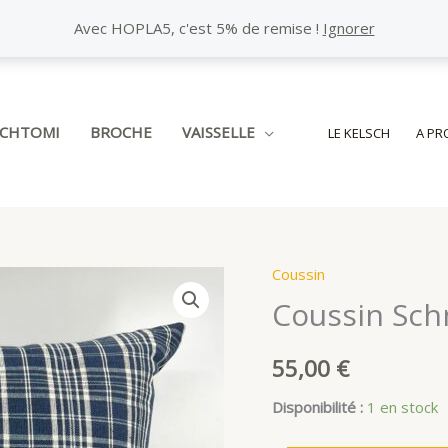
Avec HOPLA5, c'est 5% de remise !
Ignorer
SCHTOMI
BROCHE
VAISSELLE
LE KELSCH
A PR
Coussin
Coussin Sch
55,00
€
Disponibilité :
1 en stock