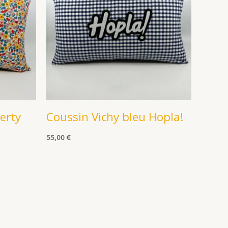
berty
Coussin Vichy bleu Hopla!
55,00
€