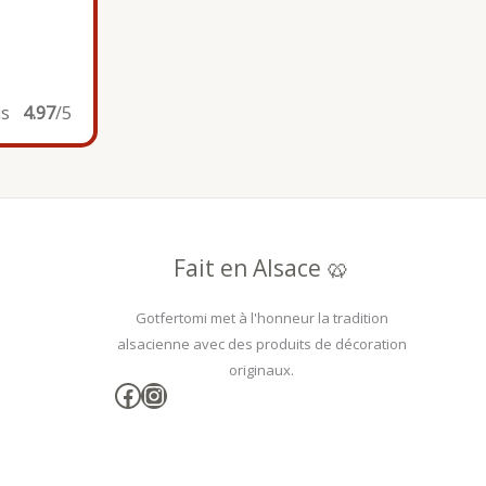
is
4.97
/5
Fait en Alsace 🥨
Gotfertomi met à l'honneur la tradition
alsacienne avec des produits de décoration
originaux.
Facebook
Instagram