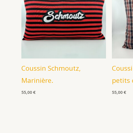
Coussin Schmoutz,
Coussi
Marinière.
petits
55,00
€
55,00
€