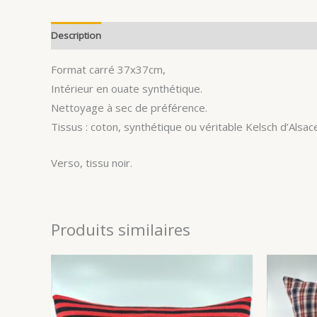
Description
Avis (0)
Format carré 37x37cm,
Intérieur en ouate synthétique.
Nettoyage à sec de préférence.
Tissus : coton, synthétique ou véritable Kelsch d’Alsace
Verso, tissu noir.
Produits similaires