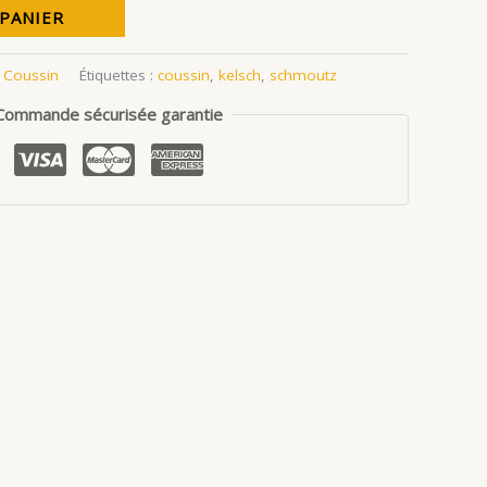
 PANIER
:
Coussin
Étiquettes :
coussin
,
kelsch
,
schmoutz
Commande sécurisée garantie