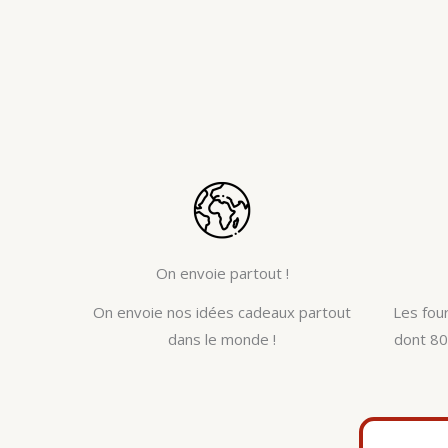
On envoie partout !
On envoie nos idées cadeaux partout
Les fou
dans le monde !
dont 80