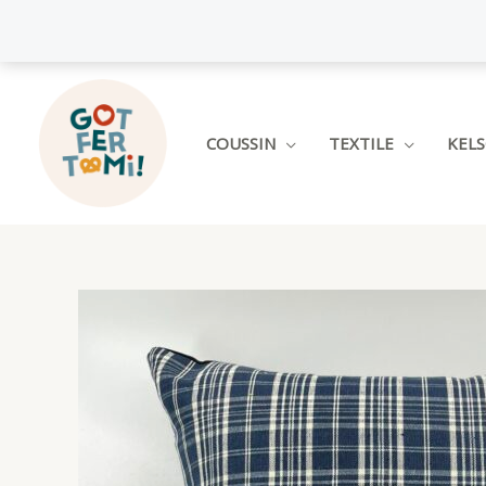
Aller
au
contenu
COUSSIN
TEXTILE
KEL