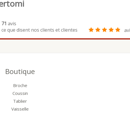
ertomi
71
avis
ce que disent nos clients et clientes
av
Boutique
Broche
Coussin
Tablier
Vaisselle