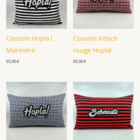
Coussin Hopla ! ,
Coussin Kelsch
Marinière
rouge Hopla!
55,00
€
55,00
€