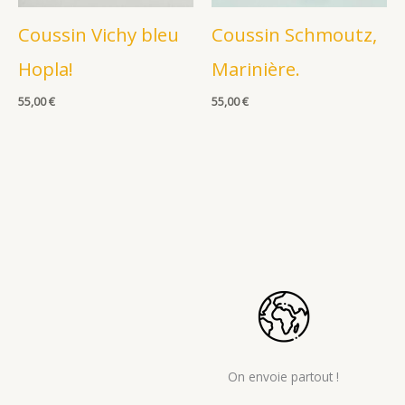
Coussin Vichy bleu
Coussin Schmoutz,
Hopla!
Marinière.
55,00
€
55,00
€
On envoie partout !