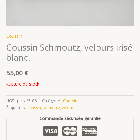
Coussin
Coussin Schmoutz, velours irisé
blanc.
55,00
€
Rupture de stock
UGS :
pins_25_06
Catégorie :
Coussin
Étiquettes :
coussin
,
schmoutz
,
velours
Commande sécurisée garantie