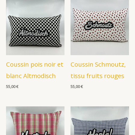
Coussin pois noir et
Coussin Schmoutz,
blanc Altmodisch
tissu fruits rouges
55,00
€
55,00
€