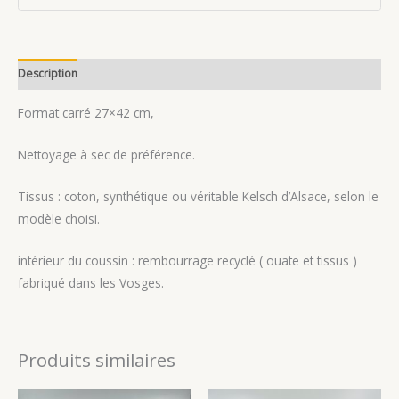
Description
Avis (0)
Format carré 27×42 cm,
Nettoyage à sec de préférence.
Tissus : coton, synthétique ou véritable Kelsch d’Alsace, selon le
modèle choisi.
intérieur du coussin : rembourrage recyclé ( ouate et tissus )
fabriqué dans les Vosges.
Produits similaires