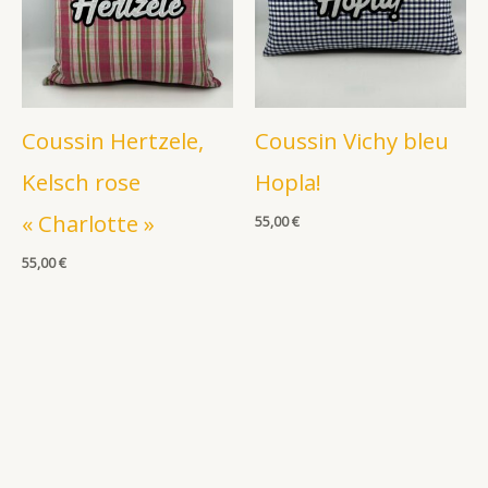
Coussin Hertzele,
Coussin Vichy bleu
Kelsch rose
Hopla!
« Charlotte »
55,00
€
55,00
€