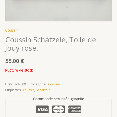
Coussin
Coussin Schàtzele, Toile de
Jouy rose.
55,00
€
Rupture de stock
UGS :
got-009
Catégorie :
Coussin
Étiquettes :
coussin
,
Schàtzele
Commande sécurisée garantie