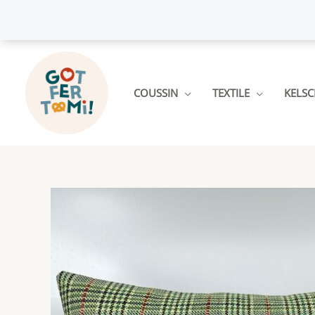
Aller
au
contenu
COUSSIN
TEXTILE
KELS