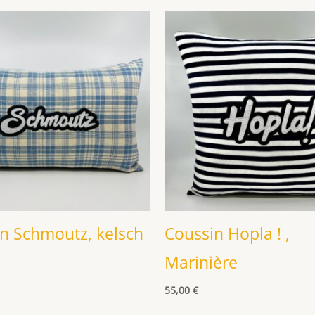
n Schmoutz, kelsch
Coussin Hopla ! ,
Marinière
55,00
€