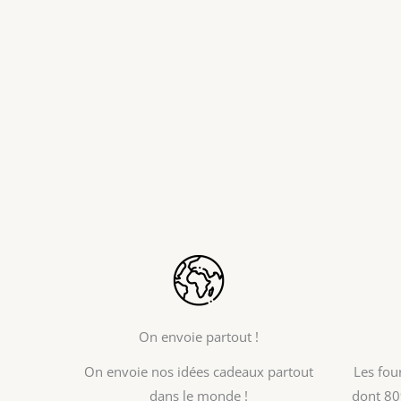
On envoie partout !
On envoie nos idées cadeaux partout
Les fou
dans le monde !
dont 80