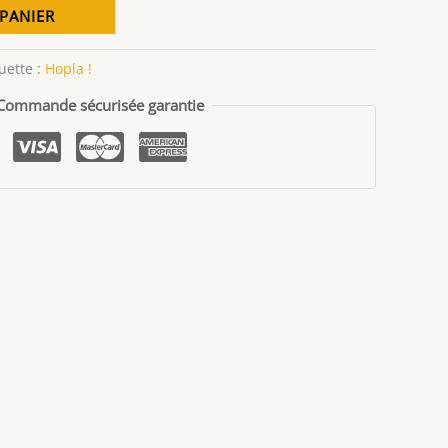
PANIER
uette :
Hopla !
Commande sécurisée garantie