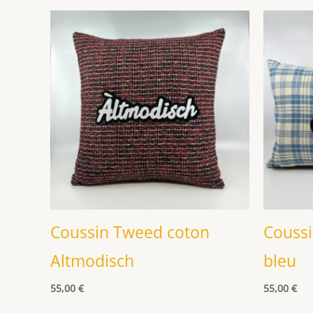
Coussin Tweed coton
Coussi
Altmodisch
bleu
55,00
€
55,00
€