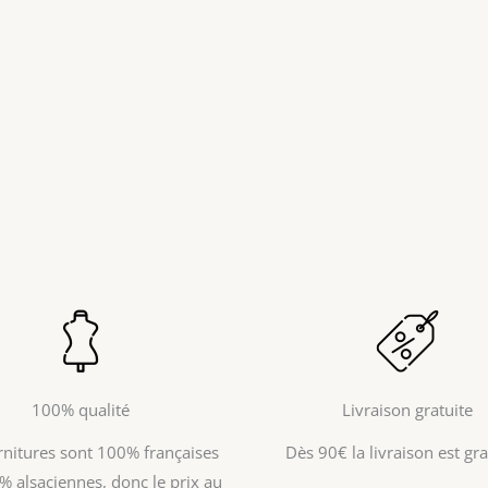
100% qualité
Livraison gratuite
rnitures sont 100% françaises
Dès 90€ la livraison est grat
% alsaciennes, donc le prix au