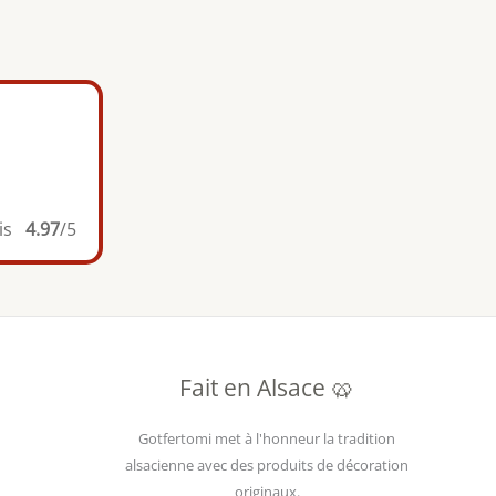
is
4.97
/5
Fait en Alsace 🥨
Gotfertomi met à l'honneur la tradition
alsacienne avec des produits de décoration
originaux.