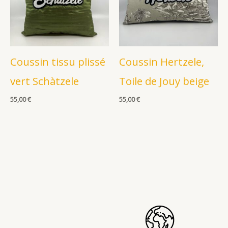
Coussin tissu plissé
Coussin Hertzele,
vert Schàtzele
Toile de Jouy beige
55,00
€
55,00
€