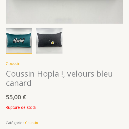
Coussin
Coussin Hopla !, velours bleu
canard
55,00
€
Rupture de stock
Catégorie :
Coussin