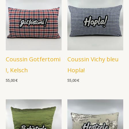
Coussin Gotfertomi
Coussin Vichy bleu
!, Kelsch
Hopla!
55,00
€
55,00
€