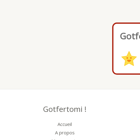
Gotf
Gotfertomi !
Accueil
A propos