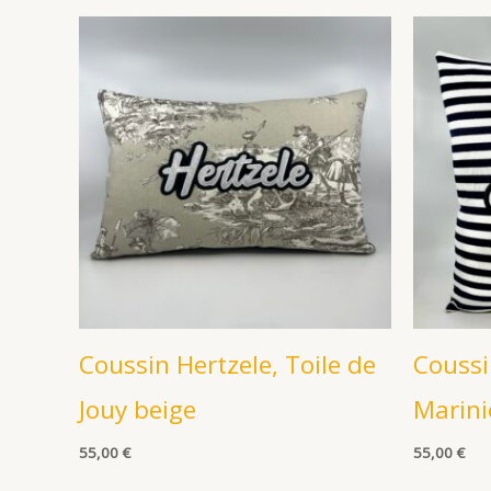
Coussin Hertzele, Toile de
Coussi
Jouy beige
Marini
55,00
€
55,00
€