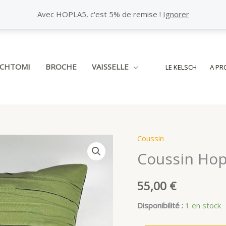
Avec HOPLA5, c'est 5% de remise !
Ignorer
SCHTOMI
BROCHE
VAISSELLE
LE KELSCH
A PR
Coussin
Coussin Hopla
55,00
€
Disponibilité :
1 en stock