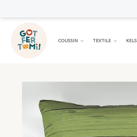
Aller
au
contenu
COUSSIN
TEXTILE
KEL