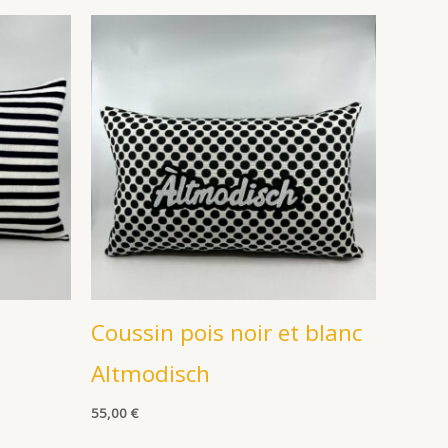
Coussin pois noir et blanc
Altmodisch
55,00
€