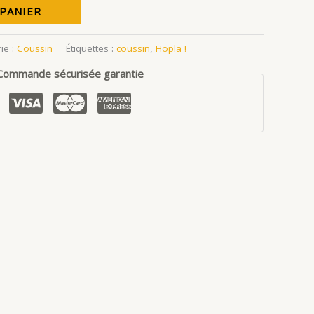
 PANIER
ie :
Coussin
Étiquettes :
coussin
,
Hopla !
Commande sécurisée garantie