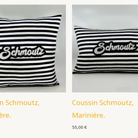
n Schmoutz,
Coussin Schmoutz,
ère.
Marinière.
55,00
€