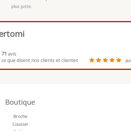
plus juste.
ertomi
71
avis
ce que disent nos clients et clientes
av
Boutique
Broche
Coussin