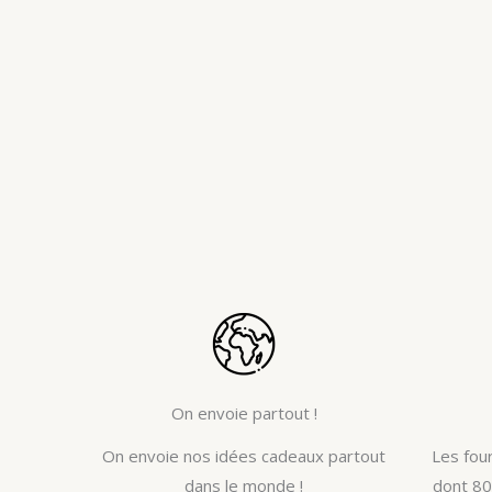
On envoie partout !
On envoie nos idées cadeaux partout
Les fou
dans le monde !
dont 80