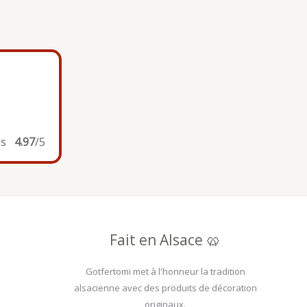
is
4.97
/5
Fait en Alsace 🥨
Gotfertomi met à l'honneur la tradition
alsacienne avec des produits de décoration
originaux.