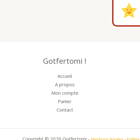
Gotfertomi !
Accueil
A propos
Mon compte
Panier
Contact
Copyright © 2026 Gotfertomi -
Mentions légales
-
Politiq