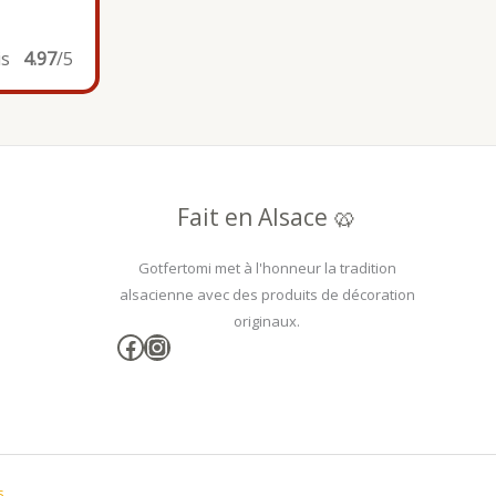
is
4.97
/5
Fait en Alsace 🥨
Gotfertomi met à l'honneur la tradition
alsacienne avec des produits de décoration
originaux.
Facebook
Instagram
s