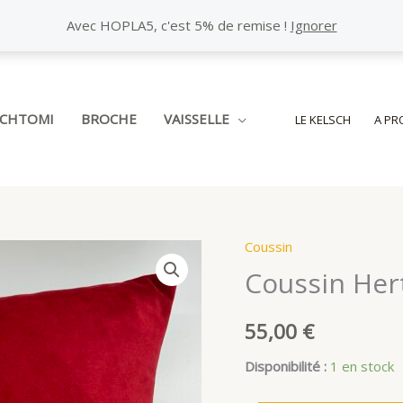
Avec HOPLA5, c'est 5% de remise !
Ignorer
SCHTOMI
BROCHE
VAISSELLE
LE KELSCH
A PR
Coussin
Coussin Hert
55,00
€
Disponibilité :
1 en stock