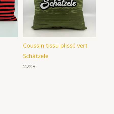
Coussin tissu plissé vert
Schàtzele
55,00
€