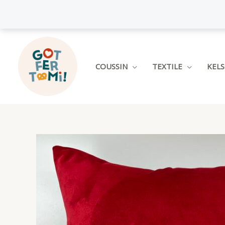
Aller
au
contenu
COUSSIN
TEXTILE
KEL