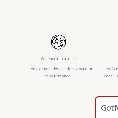
On envoie partout !
On envoie nos idées cadeaux partout
Les fou
dans le monde !
dont 80
Gotf