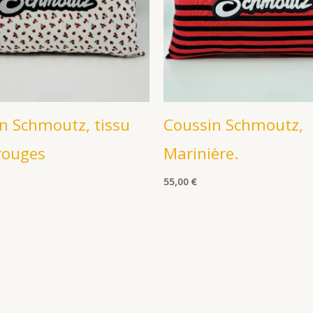
n Schmoutz, tissu
Coussin Schmoutz,
 rouges
Marinière.
55,00
€