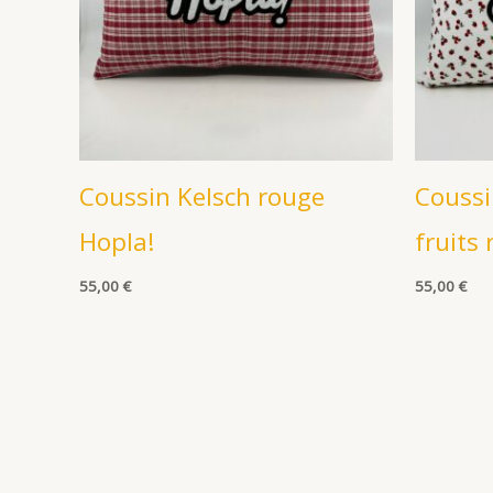
Coussin Kelsch rouge
Coussi
Hopla!
fruits
55,00
€
55,00
€