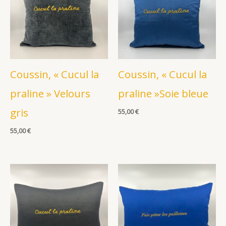
Coussin, « Cucul la
Coussin, « Cucul la
praline » Velours
praline »Soie bleue
gris
55,00
€
55,00
€