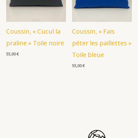
Coussin, « Cucul la
Coussin, « Fais
praline » Toile noire
péter les paillettes »
Toile bleue
55,00
€
55,00
€