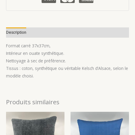
paillettes »Velours
côtelé
noir
.
Description
Avis (0)
Format carré 37x37cm,
Intérieur en ouate synthétique.
Nettoyage à sec de préférence.
Tissus : coton, synthétique ou véritable Kelsch d’Alsace, selon le
modèle choisi.
Produits similaires