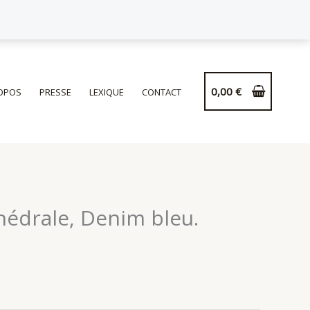
0,00
€
OPOS
PRESSE
LEXIQUE
CONTACT
hédrale, Denim bleu.