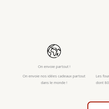
On envoie partout !
On envoie nos idées cadeaux partout
Les fou
dans le monde !
dont 80