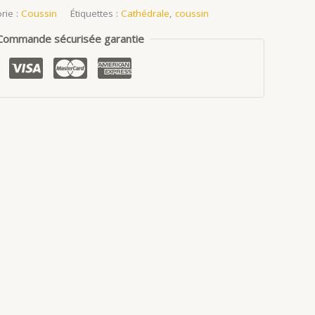
rie :
Coussin
Étiquettes :
Cathédrale
,
coussin
Commande sécurisée garantie