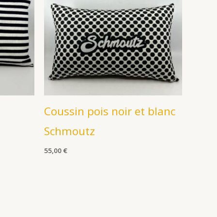
Coussin pois noir et blanc
Schmoutz
55,00
€