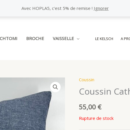
Avec HOPLA5, c'est 5% de remise !
Ignorer
SCHTOMI
BROCHE
VAISSELLE
LE KELSCH
A PR
Coussin
Coussin Cat
55,00
€
Rupture de stock