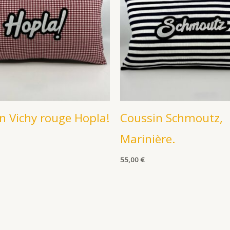
n Vichy rouge Hopla!
Coussin Schmoutz,
Marinière.
55,00
€