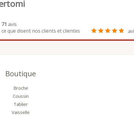
ertomi
71
avis
ce que disent nos clients et clientes
av
Boutique
Broche
Coussin
Tablier
Vaisselle