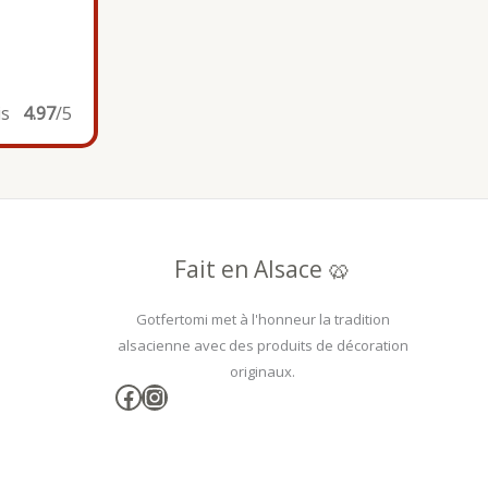
is
4.97
/5
Fait en Alsace 🥨
Gotfertomi met à l'honneur la tradition
alsacienne avec des produits de décoration
originaux.
Facebook
Instagram