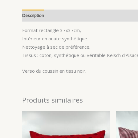
Description
Avis (0)
Format rectangle 37x37cm,
Intérieur en ouate synthétique.
Nettoyage à sec de préférence.
Tissus : coton, synthétique ou véritable Kelsch d’Alsace
Verso du coussin en tissu noir.
Produits similaires