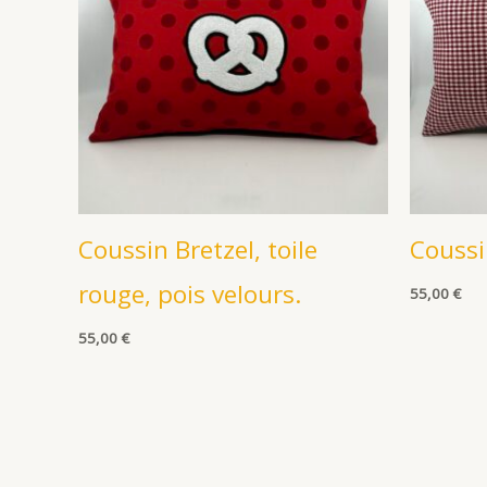
Coussin Bretzel, toile
Coussi
rouge, pois velours.
55,00
€
55,00
€