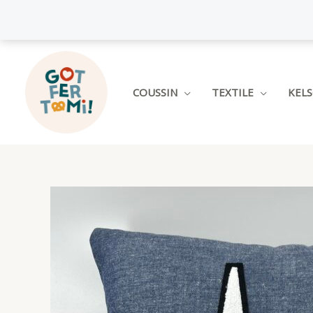
Aller
au
contenu
COUSSIN
TEXTILE
KEL