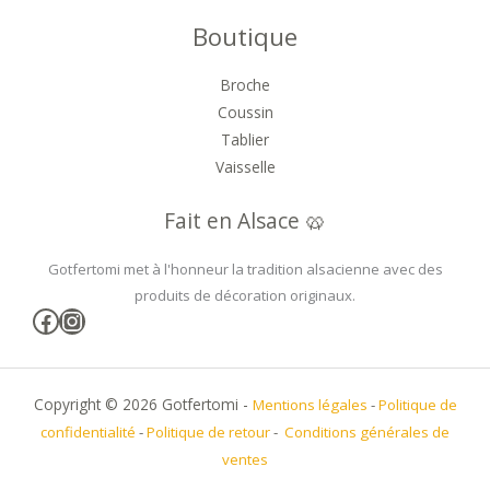
Boutique
Broche
Coussin
Tablier
Vaisselle
Fait en Alsace 🥨
Gotfertomi met à l'honneur la tradition alsacienne avec des
produits de décoration originaux.
Facebook
Instagram
Copyright © 2026 Gotfertomi -
Mentions légales
-
Politique de
confidentialité
-
Politique de retour
-
Conditions générales de
ventes