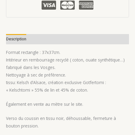
«Charlotte»
Description
Avis (0)
Format rectangle : 37x37cm.
Intérieur en rembourrage recyclé ( coton, ouate synthétique…)
fabriqué dans les Vosges.
Nettoyage à sec de préférence.
tissu: Kelsch d’Alsace, création exclusive Gotfertomi :
« Kelschtomi » 55% de lin et 45% de coton.
Également en vente au mètre sur le site.
Verso du coussin en tissu noir, déhoussable, fermeture à
bouton pression.