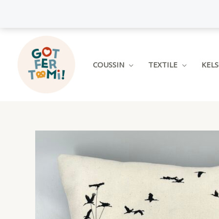
Aller
au
contenu
COUSSIN
TEXTILE
KEL