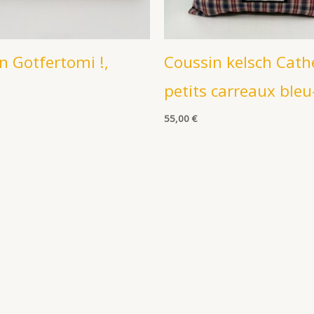
n Gotfertomi !,
Coussin kelsch Cath
petits carreaux ble
55,00
€