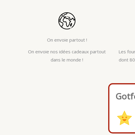
On envoie partout !
On envoie nos idées cadeaux partout
Les fou
dans le monde !
dont 80
Gotf