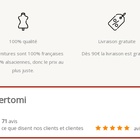
100% qualité
Livraison gratuite
rnitures sont 100% françaises
Dès 90€ la livraison est gra
% alsaciennes, donc le prix au
plus juste.
ertomi
71
avis
ce que disent nos clients et clientes
av