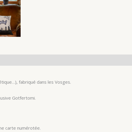
étique…), fabriqué dans les Vosges.
lusive Gotfertomi.
une carte numérotée.