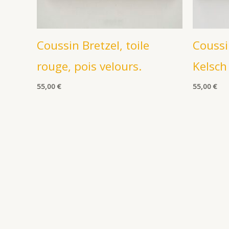
Coussin Bretzel, toile
Coussi
rouge, pois velours.
Kelsch
55,00
€
55,00
€