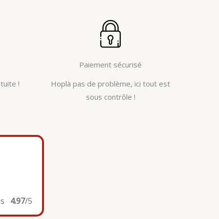
Paiement sécurisé
tuite !
Hoplà pas de problème, ici tout est
sous contrôle !
is
4.97
/5