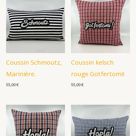
Coussin Schmoutz,
Coussin kelsch
Marinière.
rouge Gotfertomi!
55,00
€
55,00
€