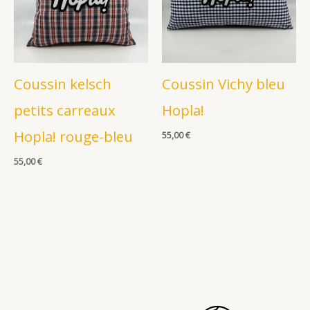
Coussin kelsch
Coussin Vichy bleu
petits carreaux
Hopla!
Hopla! rouge-bleu
55,00
€
55,00
€