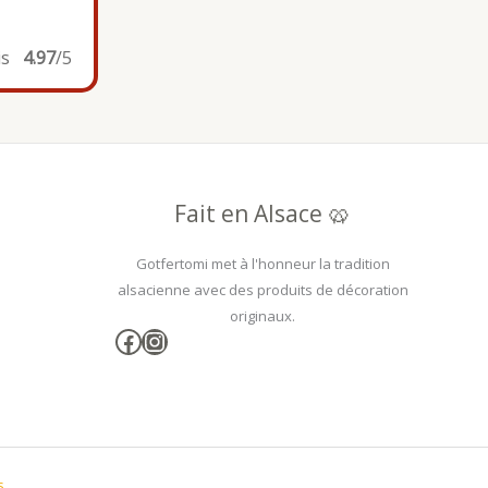
is
4.97
/5
Fait en Alsace 🥨
Gotfertomi met à l'honneur la tradition
alsacienne avec des produits de décoration
originaux.
Facebook
Instagram
s