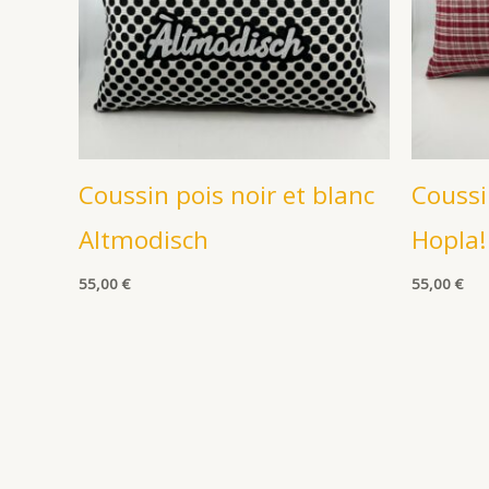
Coussin pois noir et blanc
Coussi
Altmodisch
Hopla!
55,00
€
55,00
€