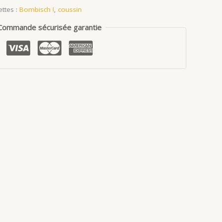
ettes :
Bombisch !
,
coussin
Commande sécurisée garantie