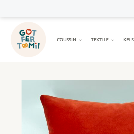
Aller
au
contenu
COUSSIN
TEXTILE
KEL