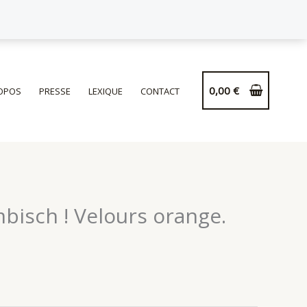
0,00
€
OPOS
PRESSE
LEXIQUE
CONTACT
bisch ! Velours orange.