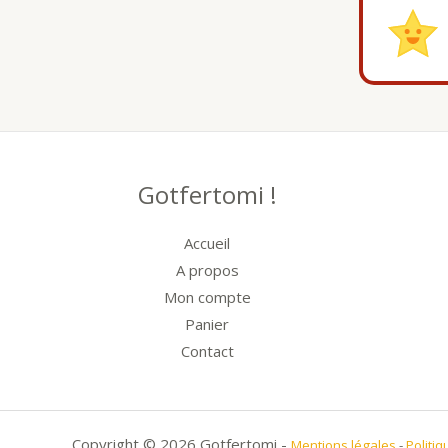
Gotfertomi !
Accueil
A propos
Mon compte
Panier
Contact
Copyright © 2026 Gotfertomi -
Mentions légales
-
Politiq