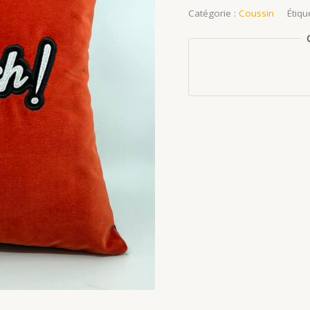
Catégorie :
Coussin
Étiqu