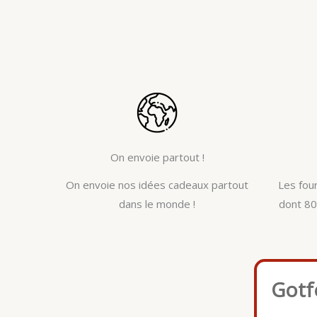
On envoie partout !
On envoie nos idées cadeaux partout
Les fou
dans le monde !
dont 80
Gotf