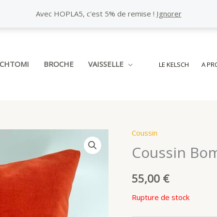
Avec HOPLA5, c'est 5% de remise !
Ignorer
SCHTOMI
BROCHE
VAISSELLE
LE KELSCH
A PR
Coussin
Coussin Bom
55,00
€
Rupture de stock